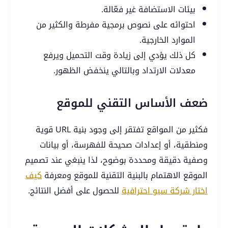
بيئات الاستضافة غير فعّالة.
احتوائه على نصوص برمجية مفرطة والكثير من
الموارد الخارجية.
كل ذلك يؤدي إلى زيادة وقت التحميل ويرفع
معدلات الارتداد وبالتالي ينخفض الظهور.
ضعف الأساس التقني للموقع
فكثير من المواقع تفتقر إلى وجود بنية URL قوية
ومنطقية، أو إعدادات صحيحة للفهرسة، أو بيانات
وصفية دقيقة ومحددة بوضوح، لذا ينبغي عند تصميم
الموقع الاهتمام بالبنية التقنية للموقع ومعرفة
كيف
اختار شركة سيو احترافية
للحصول على أفضل النتائج.