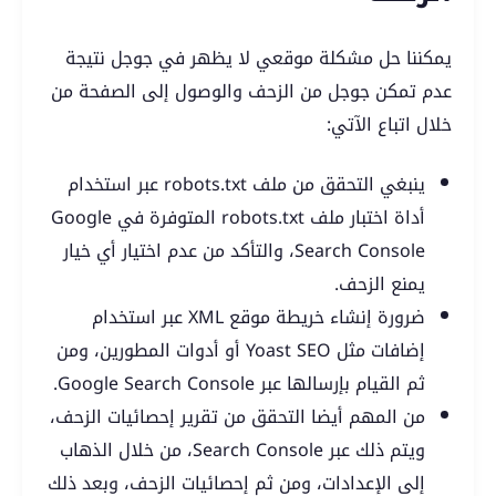
يمكننا حل مشكلة موقعي لا يظهر في جوجل نتيجة
عدم تمكن جوجل من الزحف والوصول إلى الصفحة من
خلال اتباع الآتي:
ينبغي التحقق من ملف robots.txt عبر استخدام
أداة اختبار ملف robots.txt المتوفرة في Google
Search Console، والتأكد من عدم اختيار أي خيار
يمنع الزحف.
ضرورة إنشاء خريطة موقع XML عبر استخدام
إضافات مثل Yoast SEO أو أدوات المطورين، ومن
ثم القيام بإرسالها عبر Google Search Console.
من المهم أيضا التحقق من تقرير إحصائيات الزحف،
ويتم ذلك عبر Search Console، من خلال الذهاب
إلى الإعدادات، ومن ثم إحصائيات الزحف، وبعد ذلك