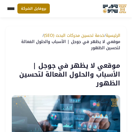
بروفايل الشركة
القائم
Ski
t
الرئيسية
/
خدمة تحسين محركات البحث (SEO)
/
conten
موقعي لا يظهر في جوجل | الأسباب والحلول الفعالة
لتحسين الظهور
موقعي لا يظهر في جوجل |
الأسباب والحلول الفعالة لتحسين
الظهور