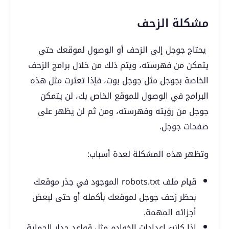
مشكلة الزحف
يحتاج جوجل إلى الزحف أو الوصول لموقعك حتى
يتمكن من فهرسته، ويتم ذلك من خلال برامج الزحف
الخاصة بجوجل مثل جوجل بوت، فإذا تعثرت مثل هذه
البرامج في الوصول للموقع الخاص بك، لن يتمكن
جوجل من رؤيته وفهرسته، ومن ثم لن يظهر على
صفحات جوجل.
وتظهر هذه المشكلة لعدة أسباب:
قيام ملف robots.txt الموجود في جذر موقعك
بحظر زحف جوجل لموقعك بأكمله أو حتى لبعض
أجزائه المهمة.
إذا كانت إعدادات الخوادم مثل قواعد جدار الحماية