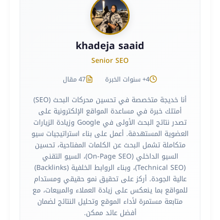
khadeja saaid
Senior SEO
4+ سنوات الخبرة
47 مقال
أنا خديجة متخصصة في تحسين محركات البحث (SEO)
أمتلك خبرة في مساعدة المواقع الإلكترونية على
تصدر نتائج البحث الأولى في Google وزيادة الزيارات
العضوية المستهدفة. أعمل على بناء استراتيجيات سيو
متكاملة تشمل البحث عن الكلمات المفتاحية، تحسين
السيو الداخلي (On-Page SEO)، السيو التقني
(Technical SEO)، وبناء الروابط الخلفية (Backlinks)
عالية الجودة. أركز على تحقيق نمو حقيقي ومستدام
للمواقع بما ينعكس على زيادة العملاء والمبيعات، مع
متابعة مستمرة لأداء الموقع وتحليل النتائج لضمان
أفضل عائد ممكن.