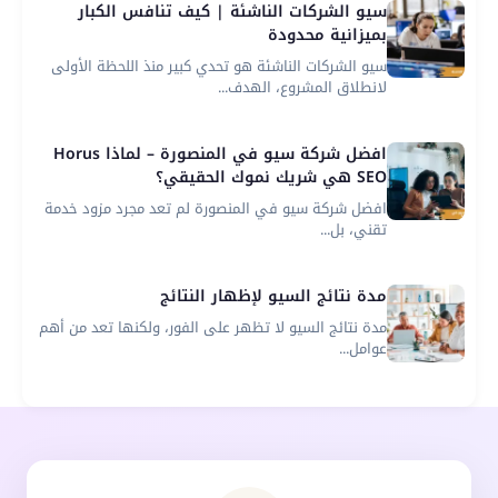
سيو الشركات الناشئة | كيف تنافس الكبار
بميزانية محدودة
سيو الشركات الناشئة هو تحدي كبير منذ اللحظة الأولى
لانطلاق المشروع، الهدف...
افضل شركة سيو في المنصورة – لماذا Horus
SEO هي شريك نموك الحقيقي؟
افضل شركة سيو في المنصورة لم تعد مجرد مزود خدمة
تقني، بل...
مدة نتائج السيو لإظهار النتائج
مدة نتائج السيو لا تظهر على الفور، ولكنها تعد من أهم
عوامل...