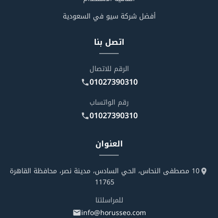
أفضل شركة سيو في السعودية
اتصل بنا
الرقم للاتصال
01027390310
رقم الواتساب
01027390310
العنوان
10 مصطفى النحاس، الحي السادس، مدينة نصر، محافظة القاهرة
11765
للمراسلتنا
info@horusseo.com