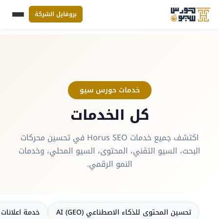
بروفايل الشركة
القائم
Ski
t
conten
خدمات حورس سيو
كل الخدمات
اكتشف جميع خدمات Horus SEO في تحسين محركات
البحث، السيو التقني، المحتوى، السيو المحلي، وخدمات
النمو الرقمي.
تحسين المحتوى للذكاء الاصطناعي AI (GEO)
خدمة اعلانات ممولة (g