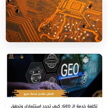
تكلفة خدمة الـ GEO: كيف تحدد استثمارك وتحقق