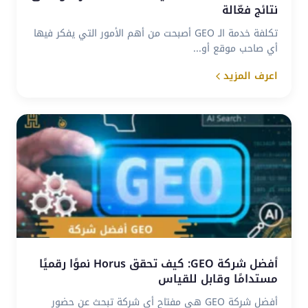
نتائج فعّالة
تكلفة خدمة الـ GEO أصبحت من أهم الأمور التي يفكر فيها
أي صاحب موقع أو...
اعرف المزيد
أفضل شركة GEO: كيف تحقق Horus نموًا رقميًا
مستدامًا وقابل للقياس
أفضل شركة GEO هي مفتاح أي شركة تبحث عن حضور