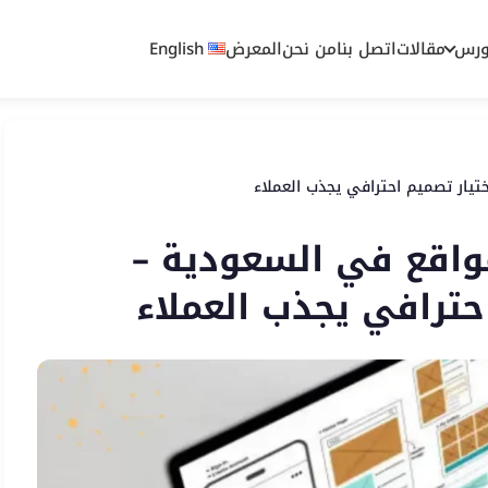
ورس
مقالات
اتصل بنا
من نحن
المعرض
English
يار تصميم احترافي يجذب العملاء
اقع في السعودية –
حترافي يجذب العملاء