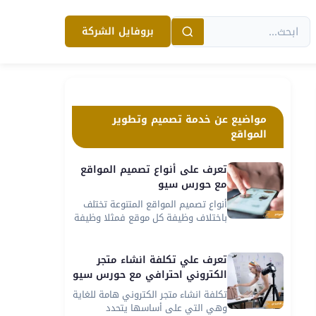
بروفايل الشركة
مواضيع عن خدمة تصميم وتطوير
المواقع
تعرف على أنواع تصميم المواقع
مع حورس سيو
أنواع تصميم المواقع المتنوعة تختلف
باختلاف وظيفة كل موقع فمثلا وظيفة
الموقع...
تعرف علي تكلفة انشاء متجر
الكتروني احترافي مع حورس سيو
تكلفة انشاء متجر الكتروني هامة للغاية
وهي التي على أساسها يتحدد