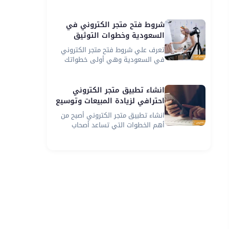
الشكل...
شروط فتح متجر الكتروني في
السعودية وخطوات التوثيق
القانونية
تعرف علي شروط فتح متجر الكتروني
في السعودية وهي أولى خطواتك
إذا...
انشاء تطبيق متجر الكتروني
احترافي لزيادة المبيعات وتوسيع
نشاطك التجاري
انشاء تطبيق متجر الكتروني أصبح من
أهم الخطوات التي تساعد أصحاب
المشاريع...